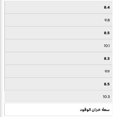
8.4
9.8
8.5
10.1
8.3
9.9
8.5
10.3
سعة خزان الوقود