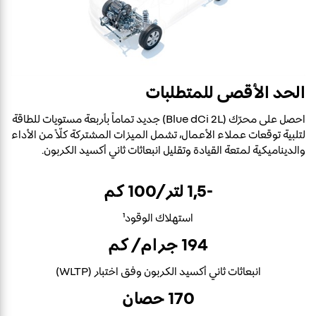
الحد الأقصى للمتطلبات
احصل على محرّك (Blue dCi 2L) جديد تماماً بأربعة مستويات للطاقة
لتلبية توقعات عملاء الأعمال، تشمل الميزات المشتركة كلّاً من الأداء
والديناميكية لمتعة القيادة وتقليل انبعاثات ثاني أكسيد الكربون.
-1,5 لتر/100 كم
استهلاك الوقود¹
194 جرام/ كم
انبعاثات ثاني أكسيد الكربون وفق اختبار (WLTP)
170 حصان