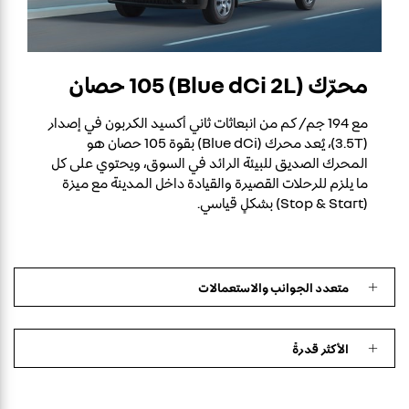
محرّك (Blue dCi 2L) 105 حصان
مع 194 جم/ كم من انبعاثات ثاني أكسيد الكربون في إصدار
(3.5T)، يُعد محرك (Blue dCi) بقوة 105 حصان هو
المحرك الصديق للبيئة الرائد في السوق، ويحتوي على كل
ما يلزم للرحلات القصيرة والقيادة داخل المدينة مع ميزة
(Stop & Start) بشكلٍ قياسي.
متعدد الجوانب والاستعمالات
الأكثر قدرةً