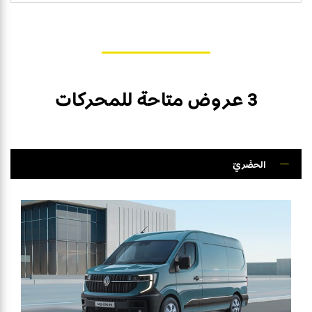
3 عروض متاحة للمحركات
الحضَريّ