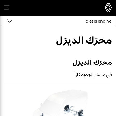
diesel engine
محرّك الديزل
محرّك الديزل
في ماستر الجديد كليّاً