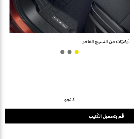
أرضيّات من النسيج الفاخر
.
كانجو
قُم بتحميل الكُتيب