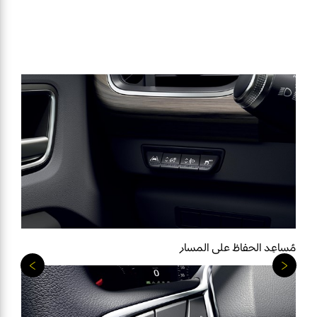
مُساعِد الحفاظ على المسار