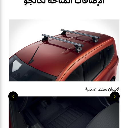
الإضافات المُتاحة لكانجو
قضبان سقف عرضية