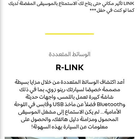
LINK تأثير مكاني حتى يتاح لك الاستمتاع بالموسيقى المفضلة لديك
كما لو كنت في حفل.***
الوسائط المتعددة
R-LINK
أعد اكتشاف الوسائط المتعددة من خلال مزايا بسيطة
مصممة خصيصًا لسيارتك رينو زوي، بما في ذلك
شاشة كبيرة تعمل باللمس، واجهات حديثة
وBluetooth فضلاً عن مآخذ USB وقابس في اللوحة
الأمامية... لم يكن الاستماع إلى مشغل الموسيقى
المحمول ومزامنة دليل هاتفك، والحصول على
معلومات عن السيارة بهذه السهولة!