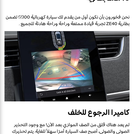
نحن فخورون بأن نكون أول من يقدم لك سيارة كهربائية 100٪! تضمن
بطارية ZE40 تجربة قيادة ممتعة وراحة وراحة هادئة للجميع .
كاميرا الرجوع للخلف
لم يعد هناك قلق من الصف الموازي بعد الآن! مع وجود التحذير
الصوتي والضوئي، أصبح صف السيارة أمرًا سهلاً للغاية. يتم تحذيرك