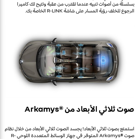
بسلسلة من أصوات تنبيه عندما تقترب من عقبة وتتيح لك كاميرا
الرجوع للخلف رؤية المسار على شاشة R-LINK الخاصة بك.
صوت ثلاثي الأبعاد من ®Arkamys
استمتع بصوت ثلاثي الأبعاد! يجسد الصوت ثلاثي الأبعاد من خلال نظام
صوت ®Arkamys المتوفر في جهاز الوسائط المتعددة اللوحي R-