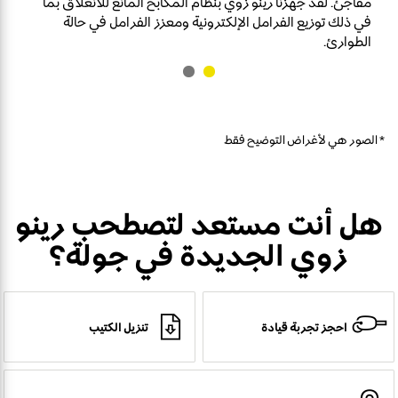
مفاجئ. لقد جهزنا رينو زوي بنظام المكابح المانع للانغلاق بما
في ذلك توزيع الفرامل الإلكترونية ومعزز الفرامل في حالة
الطوارئ.
* الصور هي لأغراض التوضيح فقط
هل أنت مستعد لتصطحب رينو
زوي الجديدة في جولة؟
احجز تجربة قيادة
تنزيل الكتيب