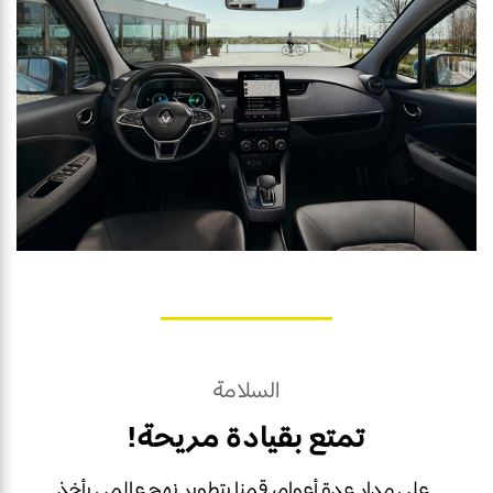
السلامة
تمتع بقيادة مريحة!
على مدار عدة أعوام، قمنا بتطوير نهج عالمي يأخذ