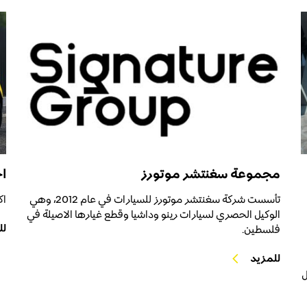
مجموعة سغنتشر موتورز
ا
تأسست شركة سغنتشر موتورز للسيارات في عام 2012، وهي
اك
الوكيل الحصري لسيارات رينو وداشيا وقطع غيارها الاصيلة في
لل
فلسطين.
للمزيد
ل