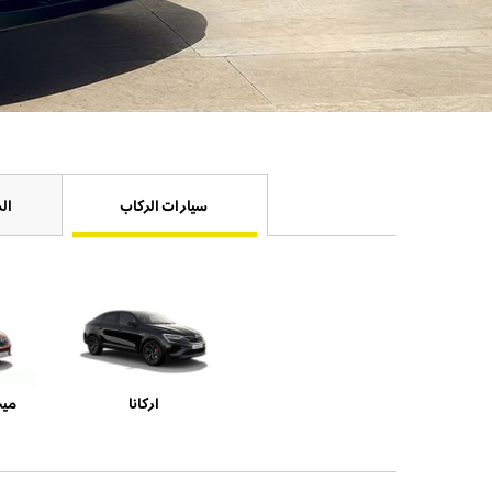
سيارات الركاب
ال
اركانا
ميج